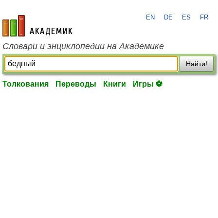
EN
DE
ES
FR
academic.ru
Словари и энциклопедии на Академике
Найти!
Толкования
Переводы
Книги
Игры ⚽